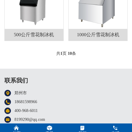
500公斤雪花制冰机
1000公斤雪花制冰机
共
1
页
10
条
联系我们
郑州市
18681598966
400-968-6011
8199290@qq.com