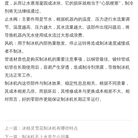
度，从而让水逐渐凝固成冰块。它的损坏就相当于“心肌梗塞”，制冷
剂将无法继续通过。
止水阀：主要作用是节水，根据机器内的温度、压力进行水流量调
节。温度越高、压力越大，其水流量越大。该部件出现问题后，将
导致机器内无水使用或水流过大形成浪费。
风机：用于制冰机内部热量散发。停止运转将造成制冰速度减慢或
者不制冰。
管道材质也是购买制冰机的重要注意事项，以铜管最佳。镀锌管或
铝管在长期使用后，容易产生穿透，造成制冷剂泄露，导致制冰机
无法正常工作。
制冰机内这些部件与制冰效果、稳定性息息相关。根据不同质量，
其成本相差几倍。而损坏后，其维修成本与更换成本相差不大。相
对而言，好的零部件更能保证制冰机长期正常运行。
上一篇：冰精灵雪花制冰机有哪些特点
下一篇：制冰机不上水是怎么回事